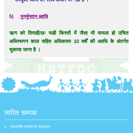
5)
पुनर्भुगतान अवधि
ऋण को तिमाही/छः माही किस्तों में जैसा भी मामला हो उचित
अधिस्थगन काल सहित अधिकतम 10 वर्षों की अवधि के अंतर्गत
चुकाया जाना है ।
त्वरित सम्पक
जनजातीय मामलों के मंत्रालय