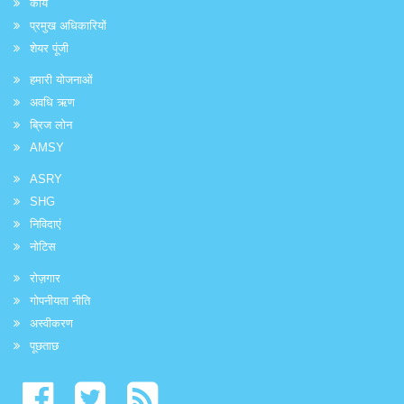
कार्य
प्रमुख अधिकारियों
शेयर पूंजी
हमारी योजनाओं
अवधि ऋण
ब्रिज लोन
AMSY
ASRY
SHG
निविदाएं
नोटिस
रोज़गार
गोपनीयता नीति
अस्वीकरण
पूछताछ