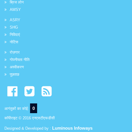
ब्रिज लोन
AMSY
ASRY
SHG
निविदाएं
नोटिस
रोज़गार
गोपनीयता नीति
अस्वीकरण
पूछताछ
0
आगंतुकों का कोई:
कॉपीराइट © 2016 एनएसटीएफडीसी
Luminous Infoways
Designed & Developed by :