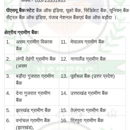
फैक्सः- 033-23351935
पीएसयू बैंकःस्टेट
बैंक ऑफ इंडिया, यूको बैंक, सिंडिकेट बैंक, यूनियन बैंक
सैंट्रल बैंक ऑफ इंडिया, पंजाब नेशनल बैंकएवं बैंक ऑफ बड़ौदा ।
क्षेत्रीय ग्रामीण बैंकः
1.
असम ग्रामीण विकास
11.
मेघालय ग्रामीण बैंक
बैंक
2.
लंग्पी देहंगी ग्रामीण बैंक
12.
नागालैंड ग्रामीण बैंक
(असम
3.
बड़ौदा गुजरात ग्रामीण
13.
पूर्वांचल बैंक (उत्तर प्रदेश)
बैंक
4.
देना गुजरात ग्रामीण
14.
उत्तराखंड ग्रामीण बैंक
बैंक
5.
झारखंड ग्रामीण बैंक
15.
तेलंगाना ग्रामीण बैंक
6.
वनांचल ग्रामीण बैंक
16.
त्रिपुरा ग्रामीण बैंक
(झारखंड),