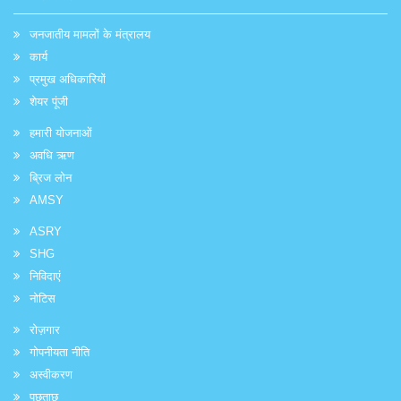
जनजातीय मामलों के मंत्रालय
कार्य
प्रमुख अधिकारियों
शेयर पूंजी
हमारी योजनाओं
अवधि ऋण
ब्रिज लोन
AMSY
ASRY
SHG
निविदाएं
नोटिस
रोज़गार
गोपनीयता नीति
अस्वीकरण
पूछताछ