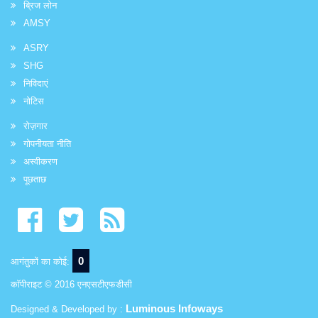
ब्रिज लोन
AMSY
ASRY
SHG
निविदाएं
नोटिस
रोज़गार
गोपनीयता नीति
अस्वीकरण
पूछताछ
0
आगंतुकों का कोई:
कॉपीराइट © 2016 एनएसटीएफडीसी
Luminous Infoways
Designed & Developed by :