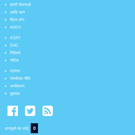
हमारी योजनाओं
अवधि ऋण
ब्रिज लोन
AMSY
ASRY
SHG
निविदाएं
नोटिस
रोज़गार
गोपनीयता नीति
अस्वीकरण
पूछताछ
0
आगंतुकों का कोई: