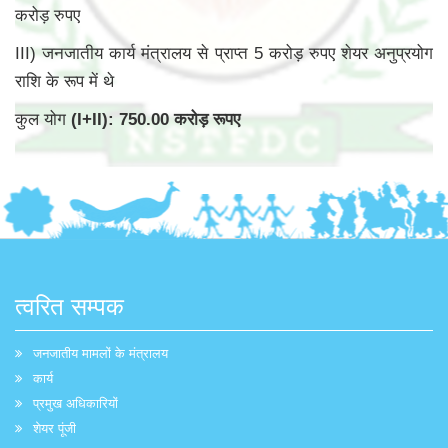
करोड़ रुपए
III) जनजातीय कार्य मंत्रालय से प्राप्त 5 करोड़ रुपए शेयर अनुप्रयोग
राशि के रूप में थे
कुल योग
(I+II): 750.00 करोड़ रूपए
त्वरित सम्पक
जनजातीय मामलों के मंत्रालय
कार्य
प्रमुख अधिकारियों
शेयर पूंजी