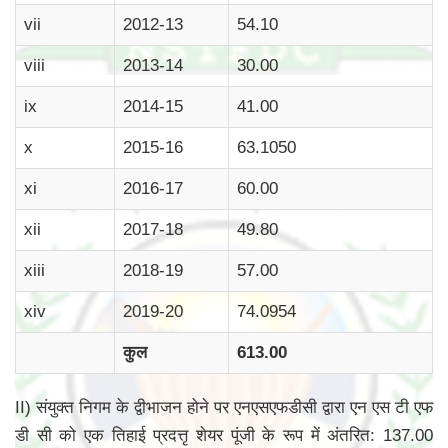
vii
2012-13
54.10
viii
2013-14
30.00
ix
2014-15
41.00
x
2015-16
63.1050
xi
2016-17
60.00
xii
2017-18
49.80
xiii
2018-19
57.00
xiv
2019-20
74.0954
कुल
613.00
II) संयुक्त निगम के द्वीभाजन होने पर एनएसएफडीसी द्वारा एन एस टी एफ
डी सी को एक तिहाई प्रदत्तृ शेयर पूंजी के रूप में अंतरित: 137.00