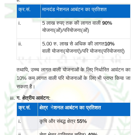
क्र.सं.
मानदंड नेशनल आबंटन का प्रतिशत
i.
5 लाख रुपए तक की लागत वाली
90
%
योजना(ओं)/परियोजना(ओं)
ii.
5.00 रु. लाख से अधिक की लागत
10
%
वाली योजना(योजनाएं)/परि योजना(परियोजनाएं)
तथापि, उच्च लागत वाली योजनाओं के लिए निर्धारित आवंटन का
10% कम लागत वाली परि योजनाओं के लिए भी प्राप्त किया जा
सकता है।
ग. क्षेत्रीय आवंटन:
क्र
.
सं
.
क्षेत्र
ने
शनल आबंटन का प्रतिशत
i.
कृषि और संबद्ध क्षेत्र
55
%
ii.
सेवा क्षेत्र (परिवहन सहित)
40
%