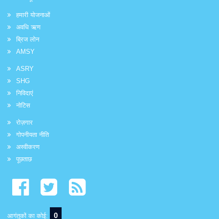
हमारी योजनाओं
अवधि ऋण
ब्रिज लोन
AMSY
ASRY
SHG
निविदाएं
नोटिस
रोज़गार
गोपनीयता नीति
अस्वीकरण
पूछताछ
0
आगंतुकों का कोई: