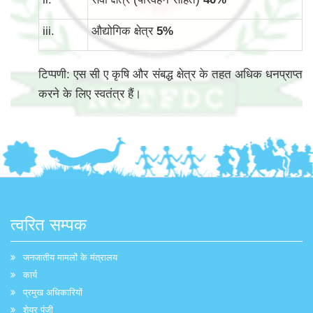
iii.
औद्योगिक क्षेत्र
5
%
टिप्पणी: एस सी ए कृषि और संबद्ध क्षेत्र के तहत अधिक धनप्राप्त
करने के लिए स्वतंत्र हैं।
त्वरित सम्पक
जनजातीय मामलों के मंत्रालय
कार्य
प्रमुख अधिकारियों
शेयर पूंजी