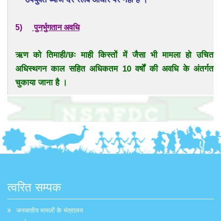
5)
पुनर्भुगतान अवधि
ऋण को तिमाही/छः माही किस्तों में जैसा भी मामला हो उचित
अधिस्थगन काल सहित अधिकतम 10 वर्षों की अवधि के अंतर्गत
चुकाया जाना है ।
त्वरित सम्पक
जनजातीय मामलों के मंत्रालय