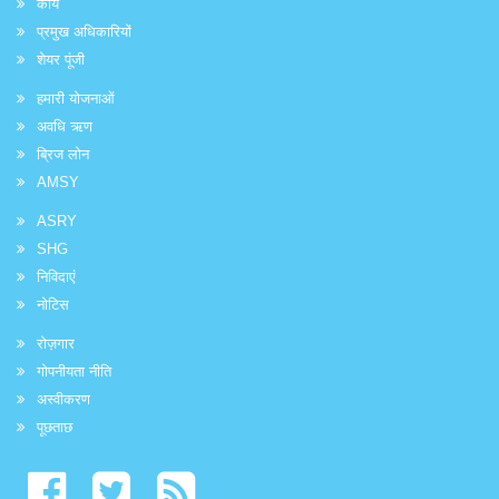
कार्य
प्रमुख अधिकारियों
शेयर पूंजी
हमारी योजनाओं
अवधि ऋण
ब्रिज लोन
AMSY
ASRY
SHG
निविदाएं
नोटिस
रोज़गार
गोपनीयता नीति
अस्वीकरण
पूछताछ