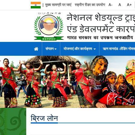
|
मुख्य सामग्री पर जाएं
स्क्रीन रीडर का उपयोग
A-
A
A+
संगठन
योजनाएं और कार्यक्रम
ऋण मानदंड -लेंडिंग नोम
ब्रिज लोन