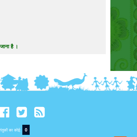
जाना है ।
0
ंतुकों का कोई: