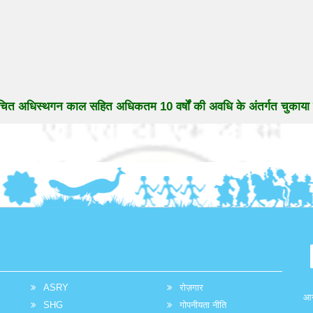
 उचित अधिस्थगन काल सहित अधिकतम 10 वर्षों की अवधि के अंतर्गत चुकाया 
ASRY
रोज़गार
आग
SHG
गोपनीयता नीति