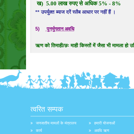
ख) 5.00 लाख रुपए से अधिक 5% - 8%
** उपर्युक्त ब्याज दरें स्लैब आधार पर नहीं हैं ।
5)
पुनर्भुगतान अवधि
ऋण को तिमाही/छः माही किस्तों में जैसा भी मामला हो
त्वरित सम्पक
जनजातीय मामलों के मंत्रालय
हमारी योजनाओं
कार्य
अवधि ऋण