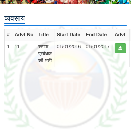
व्यवसाय
#
Advt.No
Title
Start Date
End Date
Advt.
1
11
स्टाफ
01/01/2016
01/01/2017
प्रबंधक
की भर्ती