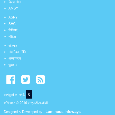
ब्रिज लोन
AMSY
ASRY
SHG
निविदाएं
नोटिस
रोज़गार
गोपनीयता नीति
अस्वीकरण
पूछताछ
0
आगंतुकों का कोई:
कॉपीराइट © 2016 एनएसटीएफडीसी
Luminous Infoways
Designed & Developed by :