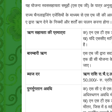
यह योजना स्वससहायता समूहों (एस एच जी) के पात्र अनु
राज्य चैनलाइजिंग एजेंसियों के माध्यम से एस एच जी की 
ए द्वारा ऋण देने के नियमों और शर्तों का पालन करना होगा।
ऋण सहायता की प्रमात्रा
क) एन एस टी एफ 
ख) यदि एससीए मार्
है।
बारम्‍बारी ऋण
एस एच जी द्वारा स
एफ डी सी योजना के
जाए।
ब्‍याज दर
ऋण राशि रा.चै.ए.ला
50,000/- रु. प्र
पुनर्भुगतान अवधि
क) एस सी ए से एस 
अधिस्थगन अवधि भ
ख) एन एस टी एफ ड
भीतर, जिस में 6 म