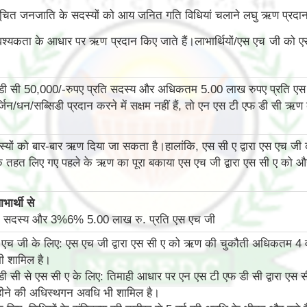
सूचित जनजाति के सदस्यों को आय जनित गति विधियां चलाने लघु ऋण प्रदान
आवश्यकता के आधार पर ऋण प्रदान किए जाते हैं।लाभार्थियों/एस एच जी को ए
डी सी 50,000/-रुपए प्रति सदस्य और अधिकतम 5.00 लाख रुपए प्रति ए
जिन/धन/सब्सिडी प्रदान करने में सक्षम नहीं हैं, तो एन एस टी एफ डी स
दस्यों को बार-बार ऋण दिया जा सकता है।हालांकि, एस सी ए द्वारा एस एच ज
 तहत लिए गए पहले के ऋण का पूरा बकाया एस एच जी द्वारा एस सी ए को और 
भार्थी से
ति सदस्य और 3%6% 5.00 लाख रु. प्रति एस एच जी
एच जी के लिए: एस एच जी द्वारा एस सी ए को ऋण की चुकौती अधिकतम 4 वर्ष
ी शामिल है।
ी सी से एस सी ए के लिए: तिमाही आधार पर एन एस टी एफ डी सी द्वारा एस
हीने की अधिस्‍थगन अवधि भी शामिल है।