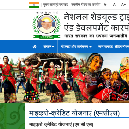
|
मुख्य सामग्री पर जाएं
स्क्रीन रीडर का उपयोग
A-
A
A+
संगठन
योजनाएं और कार्यक्रम
ऋण मानदंड -लेंडिंग नोम
माइक्रो-क्रेडिट योजनाएं (एमसीएस)
माइक्रो-क्रेडिट योजनाएं (एम सी एस)