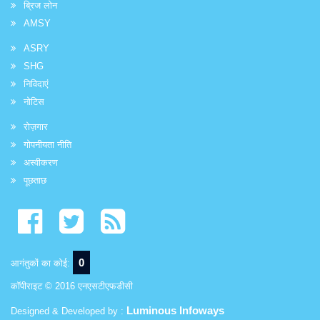
ब्रिज लोन
AMSY
ASRY
SHG
निविदाएं
नोटिस
रोज़गार
गोपनीयता नीति
अस्वीकरण
पूछताछ
0
आगंतुकों का कोई:
कॉपीराइट © 2016 एनएसटीएफडीसी
Luminous Infoways
Designed & Developed by :