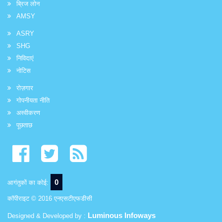
ब्रिज लोन
AMSY
ASRY
SHG
निविदाएं
नोटिस
रोज़गार
गोपनीयता नीति
अस्वीकरण
पूछताछ
0
आगंतुकों का कोई:
कॉपीराइट © 2016 एनएसटीएफडीसी
Luminous Infoways
Designed & Developed by :