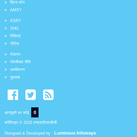
ब्रिज लोन
AMSY
ASRY
SHG
निविदाएं
नोटिस
रोज़गार
गोपनीयता नीति
अस्वीकरण
पूछताछ
0
आगंतुकों का कोई:
कॉपीराइट © 2016 एनएसटीएफडीसी
Luminous Infoways
Designed & Developed by :