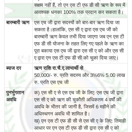
सक्षम नहीं हैं, तो एन एस टी एफ डी सी ऋण के रूप में
आवश्यक धनका 100% तक प्रदान कर सकता है।
बारम्‍बारी ऋण
एस एच जी द्वारा सदस्यों को बार-बार ऋण दिया जा
सकता है।हालांकि, एस सी ए द्वारा एस एच जी को
बारम्‍बारी ऋण केवल तभी दिया जाएगा जब एन एस टी
एफ डी सी योजना के तहत लिए गए पहले के ऋण का
पूरा बकाया एस एच जी द्वारा एस सी ए को और एस सी
ए द्वारा एन एस टी एफ डी सी को चुका दिया जाए।
ब्‍याज दर
ऋण राशि रा.चै.ए.लाभार्थी से
50,000/- रु. प्रति सदस्य और 3%6% 5.00 लाख
रु. प्रति एस एच जी
पुनर्भुगतान
क) एस सी ए से एस एच जी के लिए: एस एच जी द्वारा
अवधि
एस सी ए को ऋण की चुकौती अधिकतम 4 वर्षों की
अवधि के भीतर की जानी है, जिसमें 6 महीने की
अधिस्थगन अवधि भी शामिल है।
ख) एन एस टी एफ डी सी से एस सी ए के लिए: तिमाही
आधार पर एन एस टी एफ डी सी द्वारा एस सी ए को