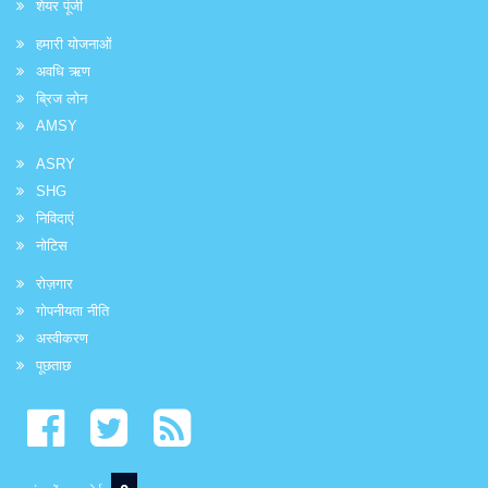
शेयर पूंजी
हमारी योजनाओं
अवधि ऋण
ब्रिज लोन
AMSY
ASRY
SHG
निविदाएं
नोटिस
रोज़गार
गोपनीयता नीति
अस्वीकरण
पूछताछ