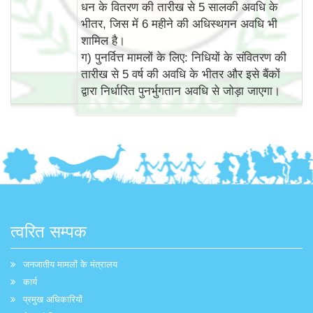
धन के वितरण की तारीख से 5 सालकी अवधि के
भीतर, जिस में 6 महीने की अधिस्‍थगन अवधि भी
शामिल है।
ग) पुनर्वित्त मामलों के लिए: निधियों के संवितरण की
तारीख से 5 वर्ष की अवधि के भीतर और इसे बैंकों
द्वारा निर्धारित पुनर्भुगतान अवधि से जोड़ा जाएगा।
त्वरित सम्पक
जनजातीय मामलों के मंत्रालय
कार्य
प्रमुख अधिकारियों