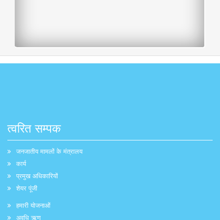
त्वरित सम्पक
जनजातीय मामलों के मंत्रालय
कार्य
प्रमुख अधिकारियों
शेयर पूंजी
हमारी योजनाओं
अवधि ऋण