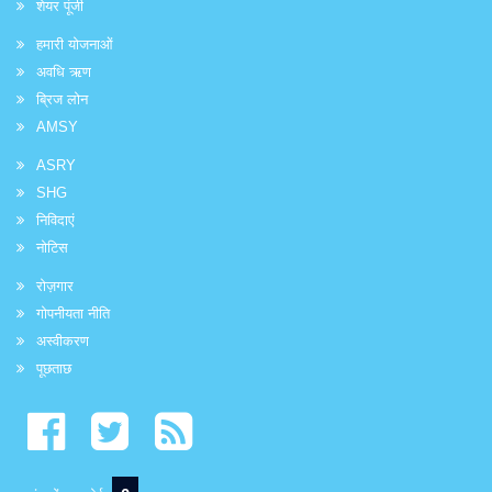
शेयर पूंजी
हमारी योजनाओं
अवधि ऋण
ब्रिज लोन
AMSY
ASRY
SHG
निविदाएं
नोटिस
रोज़गार
गोपनीयता नीति
अस्वीकरण
पूछताछ