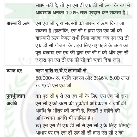
सक्षम नहीं हैं, तो एन एस टी एफ डी सी ऋण के रूप में
आवश्यक धनका 100% तक प्रदान कर सकता है।
बारम्‍बारी ऋण
एस एच जी द्वारा सदस्यों को बार-बार ऋण दिया जा
सकता है।हालांकि, एस सी ए द्वारा एस एच जी को
बारम्‍बारी ऋण केवल तभी दिया जाएगा जब एन एस टी
एफ डी सी योजना के तहत लिए गए पहले के ऋण का
पूरा बकाया एस एच जी द्वारा एस सी ए को और एस सी
ए द्वारा एन एस टी एफ डी सी को चुका दिया जाए।
ब्‍याज दर
ऋण राशि रा.चै.ए.लाभार्थी से
50,000/- रु. प्रति सदस्य और 3%6% 5.00 लाख
रु. प्रति एस एच जी
पुनर्भुगतान
क) एस सी ए से एस एच जी के लिए: एस एच जी द्वारा
अवधि
एस सी ए को ऋण की चुकौती अधिकतम 4 वर्षों की
अवधि के भीतर की जानी है, जिसमें 6 महीने की
अधिस्थगन अवधि भी शामिल है।
ख) एन एस टी एफ डी सी से एस सी ए के लिए: तिमाही
आधार पर एन एस टी एफ डी सी द्वारा एस सी ए को