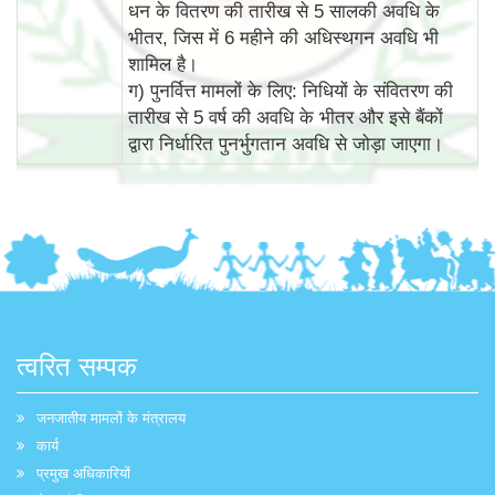
धन के वितरण की तारीख से 5 सालकी अवधि के
भीतर, जिस में 6 महीने की अधिस्‍थगन अवधि भी
शामिल है।
ग) पुनर्वित्त मामलों के लिए: निधियों के संवितरण की
तारीख से 5 वर्ष की अवधि के भीतर और इसे बैंकों
द्वारा निर्धारित पुनर्भुगतान अवधि से जोड़ा जाएगा।
त्वरित सम्पक
जनजातीय मामलों के मंत्रालय
कार्य
प्रमुख अधिकारियों