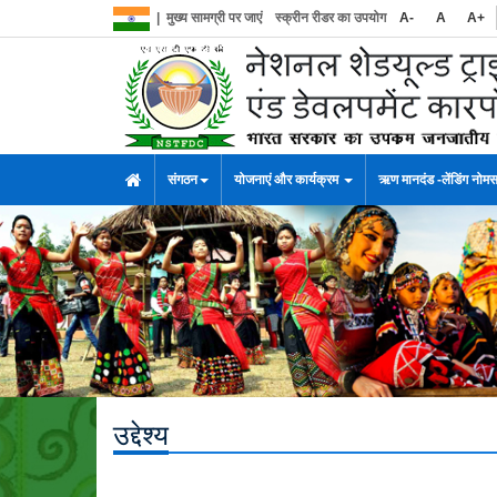
|
मुख्य सामग्री पर जाएं
स्क्रीन रीडर का उपयोग
A-
A
A+
संगठन
योजनाएं और कार्यक्रम
ऋण मानदंड -लेंडिंग नोम
उद्देश्य