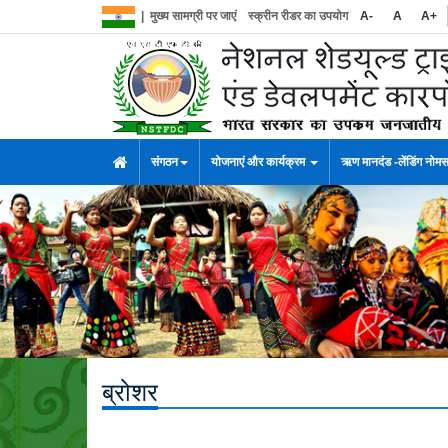
|
मुख्य सामग्री पर जाएं
स्क्रीन रीडर का उपयोग
A-
A
A+
संगठन
योजनाएं और कार्यक्रम
ऋण मानदंड -लेंडिंग नोम
ब्रोशर