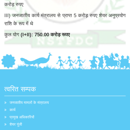
करोड़ रुपए
III) जनजातीय कार्य मंत्रालय से प्राप्त 5 करोड़ रुपए शेयर अनुप्रयोग
राशि के रूप में थे
कुल योग
(I+II): 750.00 करोड़ रूपए
त्वरित सम्पक
जनजातीय मामलों के मंत्रालय
कार्य
प्रमुख अधिकारियों
शेयर पूंजी