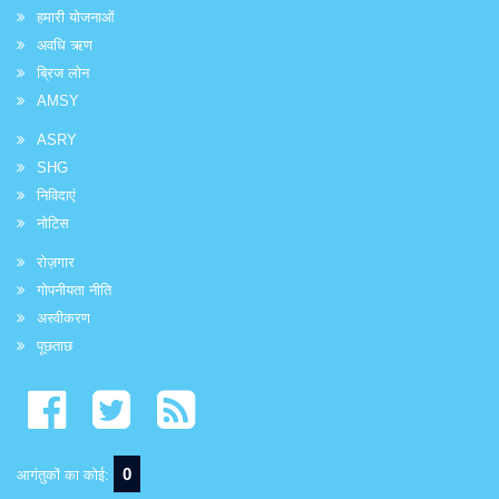
हमारी योजनाओं
अवधि ऋण
ब्रिज लोन
AMSY
ASRY
SHG
निविदाएं
नोटिस
रोज़गार
गोपनीयता नीति
अस्वीकरण
पूछताछ
0
आगंतुकों का कोई: