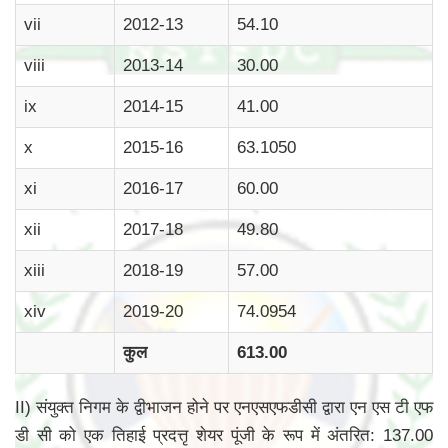
vii
2012-13
54.10
viii
2013-14
30.00
ix
2014-15
41.00
x
2015-16
63.1050
xi
2016-17
60.00
xii
2017-18
49.80
xiii
2018-19
57.00
xiv
2019-20
74.0954
कुल
613.00
II) संयुक्त निगम के द्वीभाजन होने पर एनएसएफडीसी द्वारा एन एस टी एफ
डी सी को एक तिहाई प्रदत्तृ शेयर पूंजी के रूप में अंतरित: 137.00