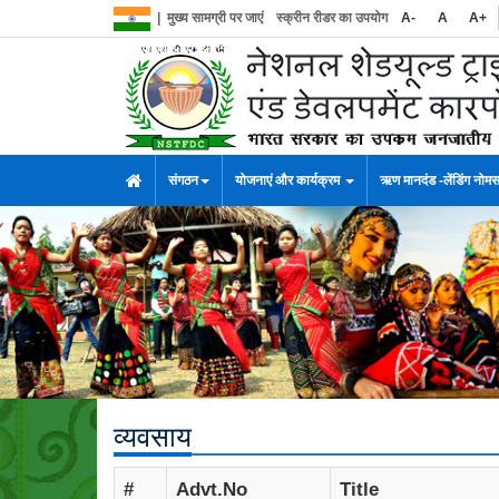
|
मुख्य सामग्री पर जाएं
स्क्रीन रीडर का उपयोग
A-
A
A+
संगठन
योजनाएं और कार्यक्रम
ऋण मानदंड -लेंडिंग नोम
व्यवसाय
#
Advt.No
Title