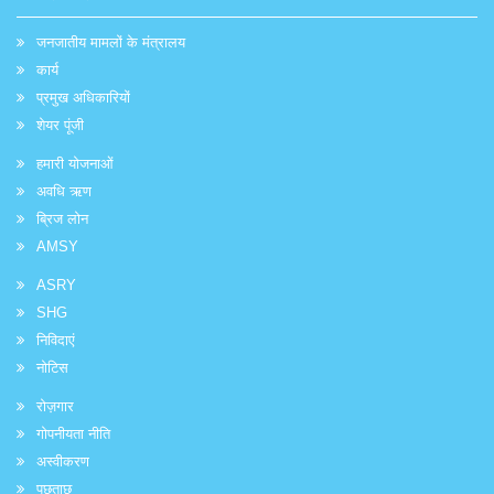
जनजातीय मामलों के मंत्रालय
कार्य
प्रमुख अधिकारियों
शेयर पूंजी
हमारी योजनाओं
अवधि ऋण
ब्रिज लोन
AMSY
ASRY
SHG
निविदाएं
नोटिस
रोज़गार
गोपनीयता नीति
अस्वीकरण
पूछताछ