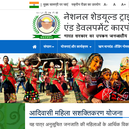
|
मुख्य सामग्री पर जाएं
स्क्रीन रीडर का उपयोग
A-
A
A+
संगठन
योजनाएं और कार्यक्रम
ऋण मानदंड -लेंडिंग नोम
आदिवासी महिला सशक्तिकरण योजना
यह पात्र अनुसूचित जनजाति की महिलाओं के आर्थिक विका