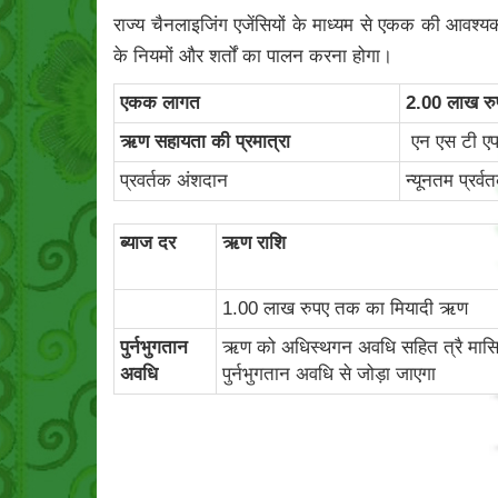
राज्य चैनलाइजिंग एजेंसियों के माध्यम से एकक की आवश्य
के नियमों और शर्तों का पालन करना होगा।
एकक लागत
2.00 लाख र
ऋण सहायता की प्रमात्रा
एन एस टी एफ
प्रवर्तक अंशदान
न्यूनतम प्रर
ब्‍याज दर
ऋण राशि
1.00 लाख रुपए तक का मियादी ऋण
पुर्नभुगतान
ऋण को अधिस्थगन अवधि सहित त्रै मासिक किश्
अवधि
पुर्नभुगतान अवधि से जोड़ा जाएगा