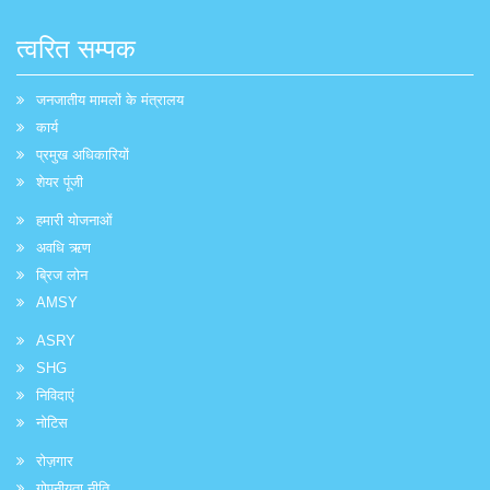
त्वरित सम्पक
जनजातीय मामलों के मंत्रालय
कार्य
प्रमुख अधिकारियों
शेयर पूंजी
हमारी योजनाओं
अवधि ऋण
ब्रिज लोन
AMSY
ASRY
SHG
निविदाएं
नोटिस
रोज़गार
गोपनीयता नीति