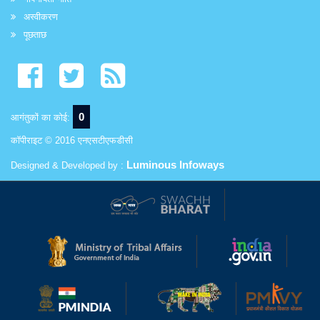
अस्वीकरण
पूछताछ
0
आगंतुकों का कोई:
कॉपीराइट © 2016 एनएसटीएफडीसी
Luminous Infoways
Designed & Developed by :