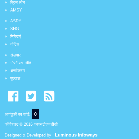
ब्रिज लोन
AMSY
ASRY
SHG
निविदाएं
नोटिस
रोज़गार
गोपनीयता नीति
अस्वीकरण
पूछताछ
0
आगंतुकों का कोई:
कॉपीराइट © 2016 एनएसटीएफडीसी
Luminous Infoways
Designed & Developed by :