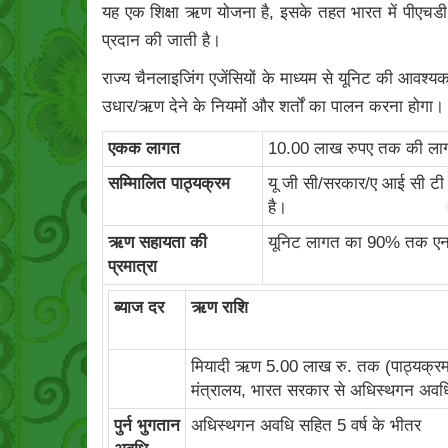
यह एक शिक्षा ऋण योजना है, इसके तहत भारत में पीएचडी स
प्रदान की जाती है।
राज्य चैनलाइजिंग एजेंसियों के माध्यम से यूनिट की आवश्
उधार/ऋण देने के नियमों और शर्तों का पालन करना होगा।
एकक लागत
10.00 लाख रुपए तक की लागत
सम्मिालित पाठ्यक्रम
यू जी सी/सरकार/ए आई सी टी ई/
है।
ऋण सहायता की
यूनिट लागत का 90% तक एन एस 
प्रमात्रा
ब्‍याज दर
ऋण राशि
मियादी ऋण 5.00 लाख रु. तक (पाठ्यक्रम 
मंत्रालय, भारत सरकार से अधिस्थगन अवधि क
पुर्न भुगतान
अधिस्‍थगन अवधि सहित 5 वर्ष के भीतर