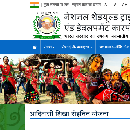
|
मुख्य सामग्री पर जाएं
स्क्रीन रीडर का उपयोग
A-
A
A+
संगठन
योजनाएं और कार्यक्रम
ऋण मानदंड -लेंडिंग नोम
आदिवासी शिखा रोइनिन योजना