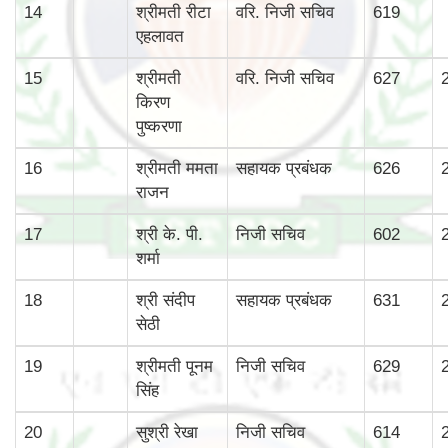
14
श्रीमती रीटा
वरि. निजी सचिव
619
एहलावत
15
श्रीमती
वरि. निजी सचिव
627
किरण
पुष्करणा
16
श्रीमती ममता
सहायक प्रबंधक
626
राजन
17
श्री के. पी.
निजी सचिव
602
शर्मा
18
श्री संदीप
सहायक प्रबंधक
631
सेठी
19
श्रीमती पूनम
निजी सचिव
629
सिंह
20
सुश्री रेखा
निजी सचिव
614