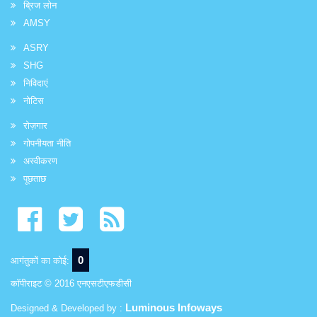
ब्रिज लोन
AMSY
ASRY
SHG
निविदाएं
नोटिस
रोज़गार
गोपनीयता नीति
अस्वीकरण
पूछताछ
0
आगंतुकों का कोई:
कॉपीराइट © 2016 एनएसटीएफडीसी
Luminous Infoways
Designed & Developed by :