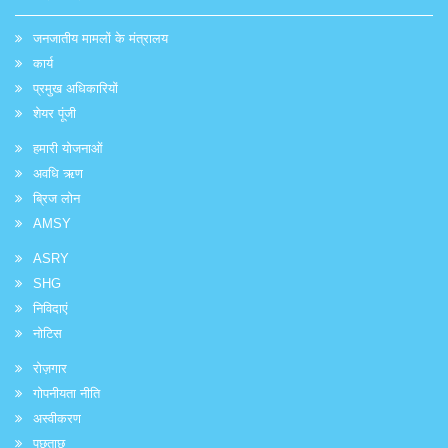
जनजातीय मामलों के मंत्रालय
कार्य
प्रमुख अधिकारियों
शेयर पूंजी
हमारी योजनाओं
अवधि ऋण
ब्रिज लोन
AMSY
ASRY
SHG
निविदाएं
नोटिस
रोज़गार
गोपनीयता नीति
अस्वीकरण
पूछताछ