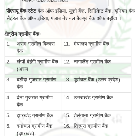
फैक्सः- 033-23351935
पीएसयू बैंकःस्टेट
बैंक ऑफ इंडिया, यूको बैंक, सिंडिकेट बैंक, यूनियन बैंक
सैंट्रल बैंक ऑफ इंडिया, पंजाब नेशनल बैंकएवं बैंक ऑफ बड़ौदा ।
क्षेत्रीय ग्रामीण बैंकः
1.
असम ग्रामीण विकास
11.
मेघालय ग्रामीण बैंक
बैंक
2.
लंग्पी देहंगी ग्रामीण बैंक
12.
नागालैंड ग्रामीण बैंक
(असम
3.
बड़ौदा गुजरात ग्रामीण
13.
पूर्वांचल बैंक (उत्तर प्रदेश)
बैंक
4.
देना गुजरात ग्रामीण
14.
उत्तराखंड ग्रामीण बैंक
बैंक
5.
झारखंड ग्रामीण बैंक
15.
तेलंगाना ग्रामीण बैंक
6.
वनांचल ग्रामीण बैंक
16.
त्रिपुरा ग्रामीण बैंक
(झारखंड),