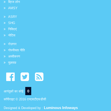
ब्रिज लोन
AMSY
ASRY
SHG
निविदाएं
नोटिस
रोज़गार
गोपनीयता नीति
अस्वीकरण
पूछताछ
0
आगंतुकों का कोई:
कॉपीराइट © 2016 एनएसटीएफडीसी
Luminous Infoways
Designed & Developed by :