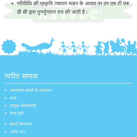
गतिविधि की प्रकृति /व्यापार चक्र के आधार पर एन एस टी एफ
डी सी द्वारा पुनर्भुगतान तय की जाती है।
त्वरित सम्पक
जनजातीय मामलों के मंत्रालय
कार्य
प्रमुख अधिकारियों
शेयर पूंजी
हमारी योजनाओं
अवधि ऋण