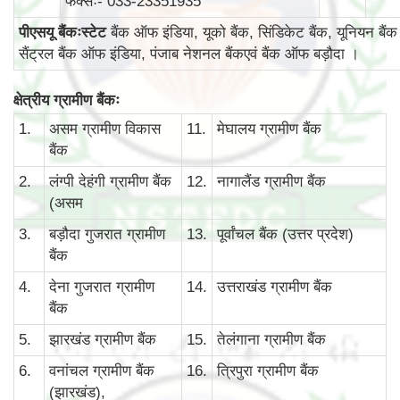
फैक्सः- 033-23351935
पीएसयू बैंकःस्टेट
बैंक ऑफ इंडिया, यूको बैंक, सिंडिकेट बैंक, यूनियन बैंक
सैंट्रल बैंक ऑफ इंडिया, पंजाब नेशनल बैंकएवं बैंक ऑफ बड़ौदा ।
क्षेत्रीय ग्रामीण बैंकः
1.
असम ग्रामीण विकास
11.
मेघालय ग्रामीण बैंक
बैंक
2.
लंग्पी देहंगी ग्रामीण बैंक
12.
नागालैंड ग्रामीण बैंक
(असम
3.
बड़ौदा गुजरात ग्रामीण
13.
पूर्वांचल बैंक (उत्तर प्रदेश)
बैंक
4.
देना गुजरात ग्रामीण
14.
उत्तराखंड ग्रामीण बैंक
बैंक
5.
झारखंड ग्रामीण बैंक
15.
तेलंगाना ग्रामीण बैंक
6.
वनांचल ग्रामीण बैंक
16.
त्रिपुरा ग्रामीण बैंक
(झारखंड),