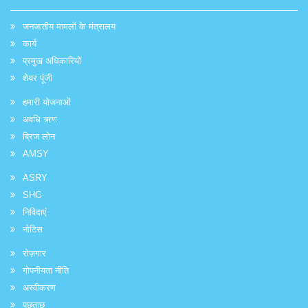
जनजातीय मामलों के मंत्रालय
कार्य
प्रमुख अधिकारियों
शेयर पूंजी
हमारी योजनाओं
अवधि ऋण
ब्रिज लोन
AMSY
ASRY
SHG
निविदाएं
नोटिस
रोज़गार
गोपनीयता नीति
अस्वीकरण
पूछताछ