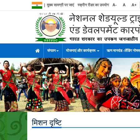
|
मुख्य सामग्री पर जाएं
स्क्रीन रीडर का उपयोग
A-
A
A+
संगठन
योजनाएं और कार्यक्रम
ऋण मानदंड -लेंडिंग नोम
मिशन दृष्टि