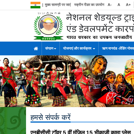
|
मुख्य सामग्री पर जाएं
स्क्रीन रीडर का उपयोग
A-
A
A+
संगठन
योजनाएं और कार्यक्रम
ऋण मानदंड -लेंडिंग नोम
हमसे संपर्क करें
एनबीसीसी टॉवर 5 वीं मंजिल 15 भीकाजी कामा प्लेस