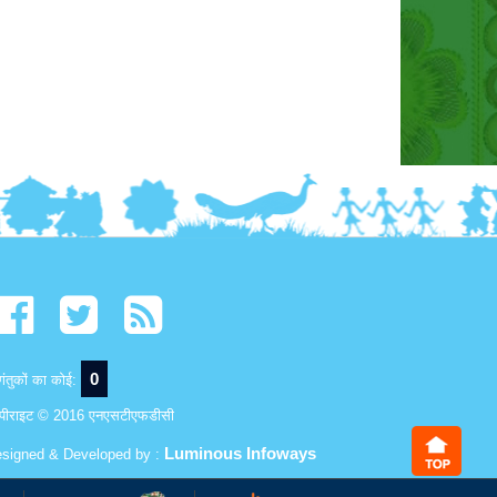
0
ंतुकों का कोई:
पीराइट © 2016 एनएसटीएफडीसी
Luminous Infoways
signed & Developed by :