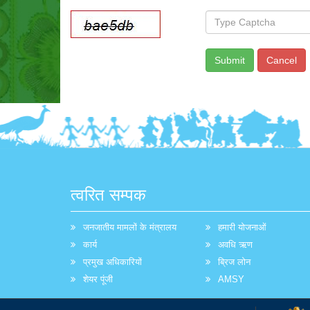
त्वरित सम्पक
जनजातीय मामलों के मंत्रालय
हमारी योजनाओं
कार्य
अवधि ऋण
प्रमुख अधिकारियों
ब्रिज लोन
शेयर पूंजी
AMSY