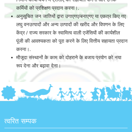
कर्मियों को प्रशिक्षण प्रदान करना।.
अनुसूचित जन जातियों द्वारा उगाएगए/बनाएगए या एकत्र किए गए
लघु वनउत्पादों और अन्य उत्पादों की खरीद और विपणन के लिए
केंद्र / राज्य सरकार के स्वामित्व वाली एजेंसियों की कार्यशील
पूंजी की आवश्यकता को पूरा करने के लिए वित्तीय सहायता प्रदान
करना।.
मौजूदा संस्थानों के काम को दोहराने के बजाय प्रयोग को नया
रूप देना और बढ़ावा देना।
त्वरित सम्पक