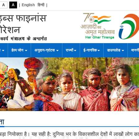
A
A
|
English
हिन्दी
|
स
हेल्प जोन
अनुदान-ग्रांटस
राज्यों
ई-नागरिक
डाउनलोड
माननी
ता
बड़ा नियोक्ता है। यह सही है: दुनिया भर के विकासशील देशों में लाखों लोग कारी