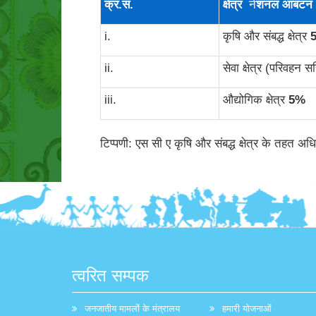
क्र
.
सं
.
क्षेत्र
ने
शनल आबंटन 
i.
कृषि और संबद्ध क्षेत्र
ii.
सेवा क्षेत्र (परिवहन 
iii.
औद्योगिक क्षेत्र
5
%
टिप्पणी: एस सी ए कृषि और संबद्ध क्षेत्र के तहत अधि
त्वरित सम्पक
जनजातीय मामलों के मंत्रालय
हमारी योजनाओं