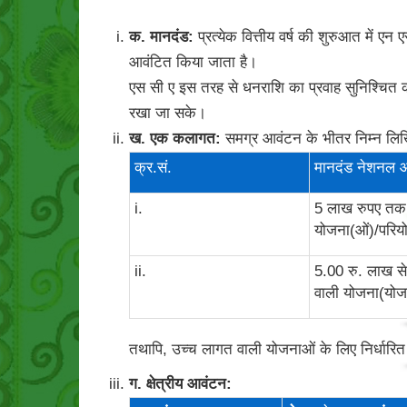
क. मानदंड:
प्रत्येक वित्तीय वर्ष की शुरुआत में एन
आवंटित किया जाता है।
एस सी ए इस तरह से धनराशि का प्रवाह सुनिश्चित कर
रखा जा सके।
ख. एक कलागत:
समग्र आवंटन के भीतर निम्न लिखि
क्र.सं.
मानदंड नेशनल 
i.
5 लाख रुपए तक
योजना(ओं)/परिय
ii.
5.00 रु. लाख 
वाली योजना(योजन
तथापि, उच्च लागत वाली योजनाओं के लिए निर्धार
ग. क्षेत्रीय आवंटन: