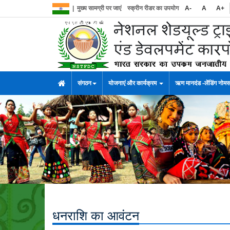
|
मुख्य सामग्री पर जाएं
स्क्रीन रीडर का उपयोग
A-
A
A+
संगठन
योजनाएं और कार्यक्रम
ऋण मानदंड -लेंडिंग नोम
धनराशि का आवंटन