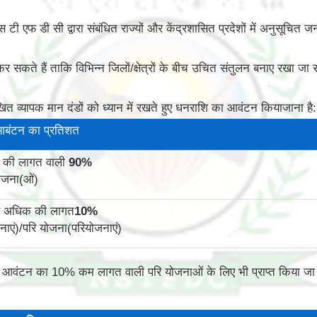
 एस टी एफ डी सी द्वारा संबंधित राज्यों और केंद्रशासित प्रदेशों में अनुसूच
 सकते हैं ताकि विभिन्न जिलों/क्षेत्रों के बीच उचित संतुलन बनाए रखा जा
त व्यापक मान दंडों को ध्यान में रखते हुए धनराशि का आवंटन कियाजाना है:
आबंटन का प्रतिशत
 की लागत वाली
90
%
ोजना(ओं)
से अधिक की लागत
10
%
ाएं)/परि योजना(परियोजनाएं)
ित आवंटन का 10% कम लागत वाली परि योजनाओं के लिए भी प्राप्त किया ज