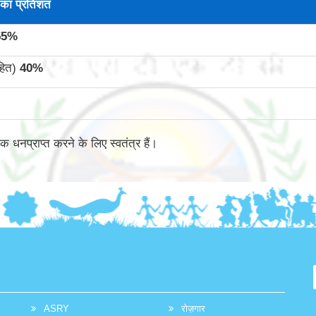
का प्रतिशत
55
%
सहित)
40
%
क धनप्राप्त करने के लिए स्वतंत्र हैं।
ASRY
रोज़गार