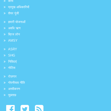
कार्य
प्रमुख अधिकारियों
शेयर पूंजी
हमारी योजनाओं
अवधि ऋण
ब्रिज लोन
AMSY
ASRY
SHG
निविदाएं
नोटिस
रोज़गार
गोपनीयता नीति
अस्वीकरण
पूछताछ