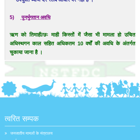
5)
पुनर्भुगतान अवधि
ऋण को तिमाही/छः माही किस्तों में जैसा भी मामला हो उचित
अधिस्थगन काल सहित अधिकतम 10 वर्षों की अवधि के अंतर्गत
चुकाया जाना है ।
त्वरित सम्पक
जनजातीय मामलों के मंत्रालय