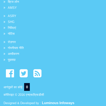
ब्रिज लोन
AMSY
ASRY
SHG
निविदाएं
नोटिस
रोज़गार
गोपनीयता नीति
अस्वीकरण
पूछताछ
0
आगंतुकों का कोई:
कॉपीराइट © 2016 एनएसटीएफडीसी
Luminous Infoways
Designed & Developed by :