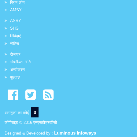
ब्रिज लोन
AMSY
ASRY
SHG
निविदाएं
नोटिस
रोज़गार
गोपनीयता नीति
अस्वीकरण
पूछताछ
0
आगंतुकों का कोई:
कॉपीराइट © 2016 एनएसटीएफडीसी
Luminous Infoways
Designed & Developed by :