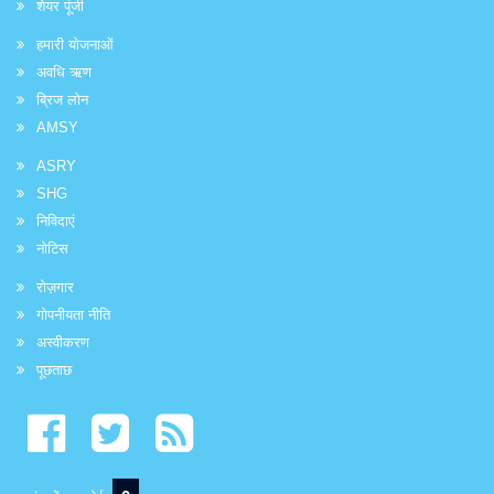
शेयर पूंजी
हमारी योजनाओं
अवधि ऋण
ब्रिज लोन
AMSY
ASRY
SHG
निविदाएं
नोटिस
रोज़गार
गोपनीयता नीति
अस्वीकरण
पूछताछ