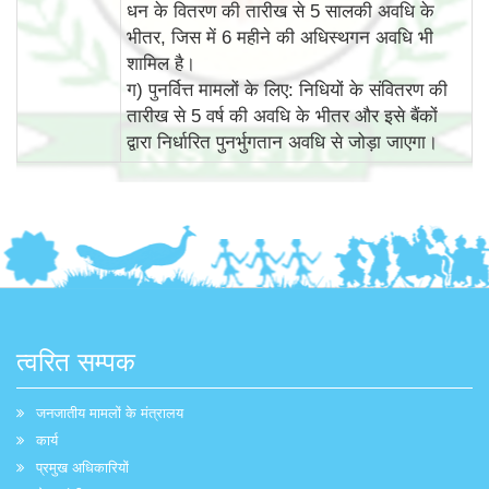
धन के वितरण की तारीख से 5 सालकी अवधि के
भीतर, जिस में 6 महीने की अधिस्‍थगन अवधि भी
शामिल है।
ग) पुनर्वित्त मामलों के लिए: निधियों के संवितरण की
तारीख से 5 वर्ष की अवधि के भीतर और इसे बैंकों
द्वारा निर्धारित पुनर्भुगतान अवधि से जोड़ा जाएगा।
त्वरित सम्पक
जनजातीय मामलों के मंत्रालय
कार्य
प्रमुख अधिकारियों