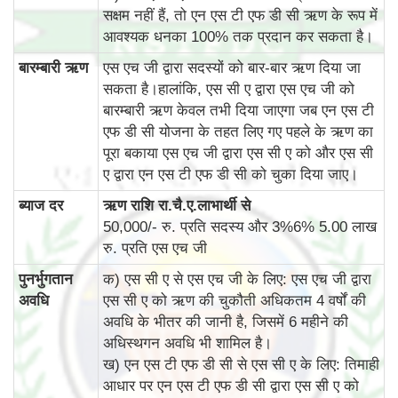
सक्षम नहीं हैं, तो एन एस टी एफ डी सी ऋण के रूप में
आवश्यक धनका 100% तक प्रदान कर सकता है।
बारम्‍बारी ऋण
एस एच जी द्वारा सदस्यों को बार-बार ऋण दिया जा
सकता है।हालांकि, एस सी ए द्वारा एस एच जी को
बारम्‍बारी ऋण केवल तभी दिया जाएगा जब एन एस टी
एफ डी सी योजना के तहत लिए गए पहले के ऋण का
पूरा बकाया एस एच जी द्वारा एस सी ए को और एस सी
ए द्वारा एन एस टी एफ डी सी को चुका दिया जाए।
ब्‍याज दर
ऋण राशि रा.चै.ए.लाभार्थी से
50,000/- रु. प्रति सदस्य और 3%6% 5.00 लाख
रु. प्रति एस एच जी
पुनर्भुगतान
क) एस सी ए से एस एच जी के लिए: एस एच जी द्वारा
अवधि
एस सी ए को ऋण की चुकौती अधिकतम 4 वर्षों की
अवधि के भीतर की जानी है, जिसमें 6 महीने की
अधिस्थगन अवधि भी शामिल है।
ख) एन एस टी एफ डी सी से एस सी ए के लिए: तिमाही
आधार पर एन एस टी एफ डी सी द्वारा एस सी ए को