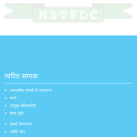
त्वरित सम्पक
जनजातीय मामलों के मंत्रालय
कार्य
प्रमुख अधिकारियों
शेयर पूंजी
हमारी योजनाओं
अवधि ऋण