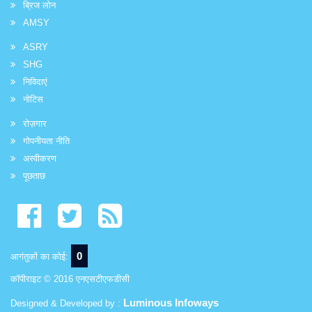
ब्रिज लोन
AMSY
ASRY
SHG
निविदाएं
नोटिस
रोज़गार
गोपनीयता नीति
अस्वीकरण
पूछताछ
0
आगंतुकों का कोई:
कॉपीराइट © 2016 एनएसटीएफडीसी
Luminous Infoways
Designed & Developed by :