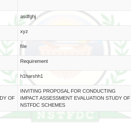
asdfghj
xyz
file
Requirement
h1harshh1
INVITING PROPOSAL FOR CONDUCTING
DY OF
IMPACT ASSESSMENT EVALUATION STUDY OF
NSTFDC SCHEMES