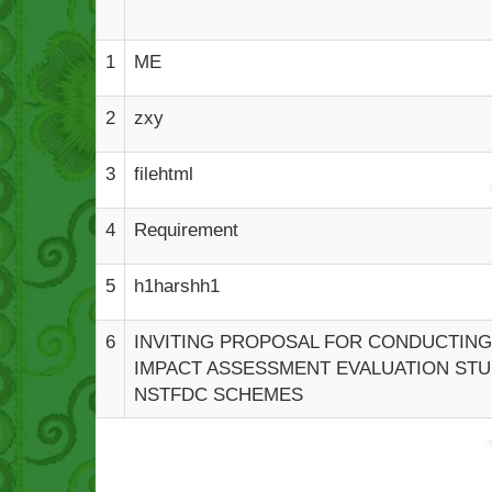
1
ME
2
zxy
3
filehtml
4
Requirement
5
h1harshh1
6
INVITING PROPOSAL FOR CONDUCTING
IMPACT ASSESSMENT EVALUATION STU
NSTFDC SCHEMES