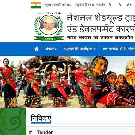
|
मुख्य सामग्री पर जाएं
स्क्रीन रीडर का उपयोग
A-
A
A+
संगठन
योजनाएं और कार्यक्रम
ऋण मानदंड -लेंडिंग नोम
निविदाएं
#
Tender