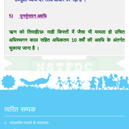
5)
पुनर्भुगतान अवधि
ऋण को तिमाही/छः माही किस्तों में जैसा भी मामला हो उचित
अधिस्थगन काल सहित अधिकतम 10 वर्षों की अवधि के अंतर्गत
चुकाया जाना है ।
त्वरित सम्पक
जनजातीय मामलों के मंत्रालय