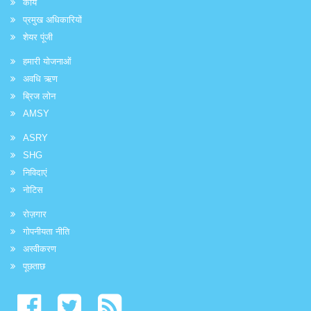
कार्य
प्रमुख अधिकारियों
शेयर पूंजी
हमारी योजनाओं
अवधि ऋण
ब्रिज लोन
AMSY
ASRY
SHG
निविदाएं
नोटिस
रोज़गार
गोपनीयता नीति
अस्वीकरण
पूछताछ