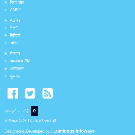
ब्रिज लोन
AMSY
ASRY
SHG
निविदाएं
नोटिस
रोज़गार
गोपनीयता नीति
अस्वीकरण
पूछताछ
0
आगंतुकों का कोई:
कॉपीराइट © 2016 एनएसटीएफडीसी
Luminous Infoways
Designed & Developed by :