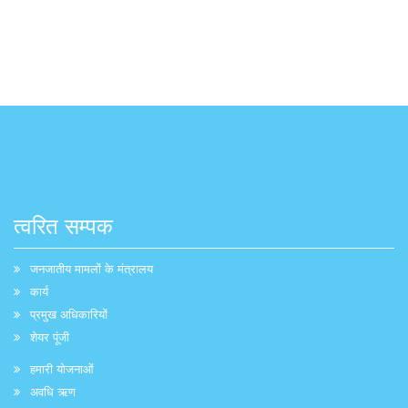
त्वरित सम्पक
जनजातीय मामलों के मंत्रालय
कार्य
प्रमुख अधिकारियों
शेयर पूंजी
हमारी योजनाओं
अवधि ऋण