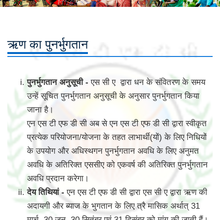
ऋण का पुनर्भुगतान
पुनर्भुगतान अनुसूची -
एस सी ए द्वारा धन के संवितरण के समय
उन्हें सूचित पुनर्भुगतान अनुसूची के अनुसार पुनर्भुगतान किया
जाना है।
एन एस टी एफ डी सी अब से एन एस टी एफ डी सी द्वारा स्वीकृत
प्रत्येक परियोजना/योजना के तहत लाभार्थी(यों) के लिए निधियों
के उपयोग और अधिस्थगन पुनर्भुगतान अवधि के लिए अनुमत
अवधि के अतिरिक्त एससीए को एकवर्ष की अतिरिक्त पुनर्भुगतान
अवधि प्रदान करेगा।
देय तिथियां -
एन एस टी एफ डी सी द्वारा एस सी ए द्वारा ऋण की
अदायगी और ब्याज के भुगतान के लिए त्रै मासिक अर्थात् 31
मार्च, 30 जून, 30 सितंबर एवं 31 दिसंबर को मांग की जाती हैं।