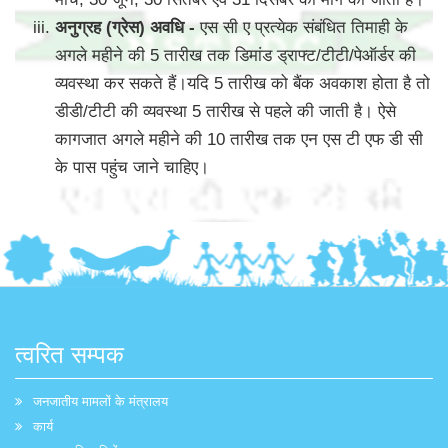
अनुग्रह (ग्रेस) अवधि -
एस सी ए प्रत्येक संबंधित तिमाही के
अगले महीने की 5 तारीख तक डिमांड ड्राफ्ट/टीटी/पेऑर्डर की
व्यवस्था कर सकते हैं।यदि 5 तारीख को बैंक अवकाश होता है तो
डीडी/टीटी की व्यवस्था 5 तारीख से पहले की जाती है। ऐसे
कागजात अगले महीने की 10 तारीख तक एन एस टी एफ डी सी
के पास पहुंच जाने चाहिए।
त्वरित सम्पक
जनजातीय मामलों के मंत्रालय
कार्य