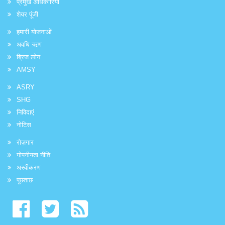
प्रमुख अधिकारियों
शेयर पूंजी
हमारी योजनाओं
अवधि ऋण
ब्रिज लोन
AMSY
ASRY
SHG
निविदाएं
नोटिस
रोज़गार
गोपनीयता नीति
अस्वीकरण
पूछताछ