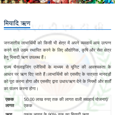
मियादि ऋण
जनजातीय लाभार्थियों को किसी भी क्षेत्र में अपने व्यवहार्य आय उत्पन्न
करने वाले उद्यम स्थापित करने के लिए औद्योगिक, कृषि और सेवा क्षेत्र
हेतु मियादी ऋण उपलब्ध हैं।
राज्य चैनलाइजिंग एजेंसियों के माध्यम से यूनिट की आवश्यकता के
आधार पर ऋण दिए जाते हैं।लाभार्थियों को एससीए के पात्रता मानदड़ों
को पूरा करना होगा और एससीए द्वारा उधार/ऋण देने के नियमों और शर्तों
का पालन करना होगा।
एकक
50.00 लाख रुपए तक की लागत वाली व्‍यवहार्य योजनाएं/
लागत
एकक
ऋण
एकक लागत के 90% तक का मियादी ऋण