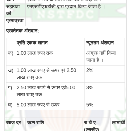
सहायता
एनएसटीएफडीसी द्वारा प्रदान किया जाता है ।
की
प्रमात्रता
प्रवर्ततक अंशदान:
प्रति एकक लागत
न्‍यूनतम अंशदान
क)
1.00 लाख रुपए तक
आग्रह नहीं किया
जाना है ।
ख)
1.00 लाख रुपए से ऊपर एवं 2.50
2%
लाख रुपए तक
ग)
2.50 लाख रुपये से ऊपर एवं5.00
3%
लाख रुपए तक
घ)
5.00 लाख रुपए से ऊपर
5%
ब्‍याज दर
ऋण राशि
रा.चै.ए.
लाभार्थी
(एससीए)