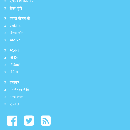
प्रमुख अधिकारियों
शेयर पूंजी
हमारी योजनाओं
अवधि ऋण
ब्रिज लोन
AMSY
ASRY
SHG
निविदाएं
नोटिस
रोज़गार
गोपनीयता नीति
अस्वीकरण
पूछताछ