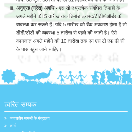
अनुग्रह (ग्रेस) अवधि -
एस सी ए प्रत्येक संबंधित तिमाही के
अगले महीने की 5 तारीख तक डिमांड ड्राफ्ट/टीटी/पेऑर्डर की
व्यवस्था कर सकते हैं।यदि 5 तारीख को बैंक अवकाश होता है तो
डीडी/टीटी की व्यवस्था 5 तारीख से पहले की जाती है। ऐसे
कागजात अगले महीने की 10 तारीख तक एन एस टी एफ डी सी
के पास पहुंच जाने चाहिए।
त्वरित सम्पक
जनजातीय मामलों के मंत्रालय
कार्य