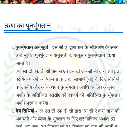
ऋण का पुनर्भुगतान
पुनर्भुगतान अनुसूची -
एस सी ए द्वारा धन के संवितरण के समय
उन्हें सूचित पुनर्भुगतान अनुसूची के अनुसार पुनर्भुगतान किया
जाना है।
एन एस टी एफ डी सी अब से एन एस टी एफ डी सी द्वारा स्वीकृत
प्रत्येक परियोजना/योजना के तहत लाभार्थी(यों) के लिए निधियों
के उपयोग और अधिस्थगन पुनर्भुगतान अवधि के लिए अनुमत
अवधि के अतिरिक्त एससीए को एकवर्ष की अतिरिक्त पुनर्भुगतान
अवधि प्रदान करेगा।
देय तिथियां -
एन एस टी एफ डी सी द्वारा एस सी ए द्वारा ऋण की
अदायगी और ब्याज के भुगतान के लिए त्रै मासिक अर्थात् 31
मार्च, 30 जून, 30 सितंबर एवं 31 दिसंबर को मांग की जाती हैं।