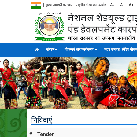
|
मुख्य सामग्री पर जाएं
स्क्रीन रीडर का उपयोग
A-
A
A+
संगठन
योजनाएं और कार्यक्रम
ऋण मानदंड -लेंडिंग नोम
निविदाएं
#
Tender