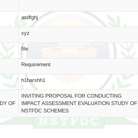
asdfghj
xyz
file
Requirement
h1harshh1
INVITING PROPOSAL FOR CONDUCTING
DY OF
IMPACT ASSESSMENT EVALUATION STUDY OF
NSTFDC SCHEMES