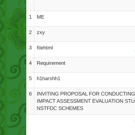
1
ME
2
zxy
3
filehtml
4
Requirement
5
h1harshh1
6
INVITING PROPOSAL FOR CONDUCTING
IMPACT ASSESSMENT EVALUATION STU
NSTFDC SCHEMES