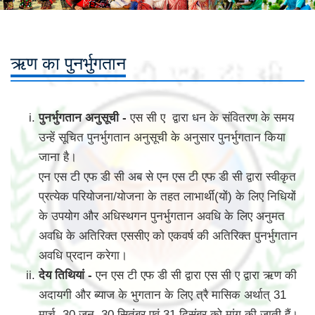
ऋण का पुनर्भुगतान
पुनर्भुगतान अनुसूची -
एस सी ए द्वारा धन के संवितरण के समय
उन्हें सूचित पुनर्भुगतान अनुसूची के अनुसार पुनर्भुगतान किया
जाना है।
एन एस टी एफ डी सी अब से एन एस टी एफ डी सी द्वारा स्वीकृत
प्रत्येक परियोजना/योजना के तहत लाभार्थी(यों) के लिए निधियों
के उपयोग और अधिस्थगन पुनर्भुगतान अवधि के लिए अनुमत
अवधि के अतिरिक्त एससीए को एकवर्ष की अतिरिक्त पुनर्भुगतान
अवधि प्रदान करेगा।
देय तिथियां -
एन एस टी एफ डी सी द्वारा एस सी ए द्वारा ऋण की
अदायगी और ब्याज के भुगतान के लिए त्रै मासिक अर्थात् 31
मार्च, 30 जून, 30 सितंबर एवं 31 दिसंबर को मांग की जाती हैं।