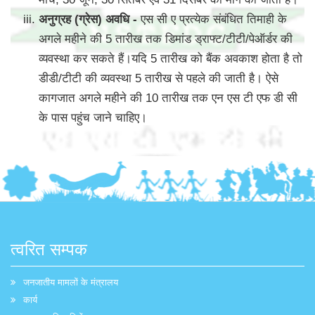
अनुग्रह (ग्रेस) अवधि -
एस सी ए प्रत्येक संबंधित तिमाही के
अगले महीने की 5 तारीख तक डिमांड ड्राफ्ट/टीटी/पेऑर्डर की
व्यवस्था कर सकते हैं।यदि 5 तारीख को बैंक अवकाश होता है तो
डीडी/टीटी की व्यवस्था 5 तारीख से पहले की जाती है। ऐसे
कागजात अगले महीने की 10 तारीख तक एन एस टी एफ डी सी
के पास पहुंच जाने चाहिए।
त्वरित सम्पक
जनजातीय मामलों के मंत्रालय
कार्य