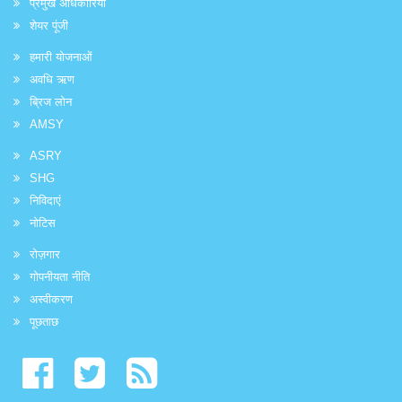
प्रमुख अधिकारियों
शेयर पूंजी
हमारी योजनाओं
अवधि ऋण
ब्रिज लोन
AMSY
ASRY
SHG
निविदाएं
नोटिस
रोज़गार
गोपनीयता नीति
अस्वीकरण
पूछताछ