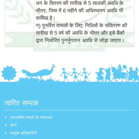
धन के वितरण की तारीख से 5 सालकी अवधि के
भीतर, जिस में 6 महीने की अधिस्‍थगन अवधि भी
शामिल है।
ग) पुनर्वित्त मामलों के लिए: निधियों के संवितरण की
तारीख से 5 वर्ष की अवधि के भीतर और इसे बैंकों
द्वारा निर्धारित पुनर्भुगतान अवधि से जोड़ा जाएगा।
त्वरित सम्पक
जनजातीय मामलों के मंत्रालय
कार्य
प्रमुख अधिकारियों