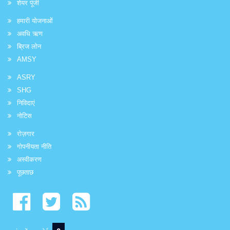
शेयर पूंजी
हमारी योजनाओं
अवधि ऋण
ब्रिज लोन
AMSY
ASRY
SHG
निविदाएं
नोटिस
रोज़गार
गोपनीयता नीति
अस्वीकरण
पूछताछ