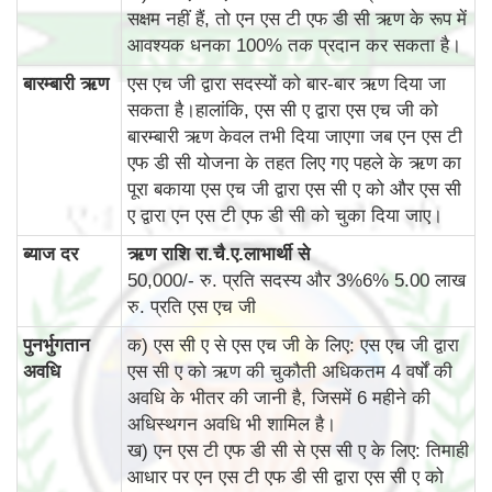
सक्षम नहीं हैं, तो एन एस टी एफ डी सी ऋण के रूप में
आवश्यक धनका 100% तक प्रदान कर सकता है।
बारम्‍बारी ऋण
एस एच जी द्वारा सदस्यों को बार-बार ऋण दिया जा
सकता है।हालांकि, एस सी ए द्वारा एस एच जी को
बारम्‍बारी ऋण केवल तभी दिया जाएगा जब एन एस टी
एफ डी सी योजना के तहत लिए गए पहले के ऋण का
पूरा बकाया एस एच जी द्वारा एस सी ए को और एस सी
ए द्वारा एन एस टी एफ डी सी को चुका दिया जाए।
ब्‍याज दर
ऋण राशि रा.चै.ए.लाभार्थी से
50,000/- रु. प्रति सदस्य और 3%6% 5.00 लाख
रु. प्रति एस एच जी
पुनर्भुगतान
क) एस सी ए से एस एच जी के लिए: एस एच जी द्वारा
अवधि
एस सी ए को ऋण की चुकौती अधिकतम 4 वर्षों की
अवधि के भीतर की जानी है, जिसमें 6 महीने की
अधिस्थगन अवधि भी शामिल है।
ख) एन एस टी एफ डी सी से एस सी ए के लिए: तिमाही
आधार पर एन एस टी एफ डी सी द्वारा एस सी ए को