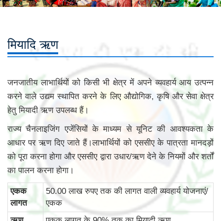
मियादि ऋण
जनजातीय लाभार्थियों को किसी भी क्षेत्र में अपने व्यवहार्य आय उत्पन्न
करने वाले उद्यम स्थापित करने के लिए औद्योगिक, कृषि और सेवा क्षेत्र
हेतु मियादी ऋण उपलब्ध हैं।
राज्य चैनलाइजिंग एजेंसियों के माध्यम से यूनिट की आवश्यकता के
आधार पर ऋण दिए जाते हैं।लाभार्थियों को एससीए के पात्रता मानदड़ों
को पूरा करना होगा और एससीए द्वारा उधार/ऋण देने के नियमों और शर्तों
का पालन करना होगा।
एकक
50.00 लाख रुपए तक की लागत वाली व्‍यवहार्य योजनाएं/
लागत
एकक
ऋण
एकक लागत के 90% तक का मियादी ऋण