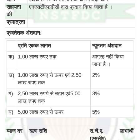
सहायता
एनएसटीएफडीसी द्वारा प्रदान किया जाता है ।
की
प्रमात्रता
प्रवर्ततक अंशदान:
प्रति एकक लागत
न्‍यूनतम अंशदान
क)
1.00 लाख रुपए तक
आग्रह नहीं किया
जाना है ।
ख)
1.00 लाख रुपए से ऊपर एवं 2.50
2%
लाख रुपए तक
ग)
2.50 लाख रुपये से ऊपर एवं5.00
3%
लाख रुपए तक
घ)
5.00 लाख रुपए से ऊपर
5%
ब्‍याज दर
ऋण राशि
रा.चै.ए.
लाभार्थी
(एससीए)